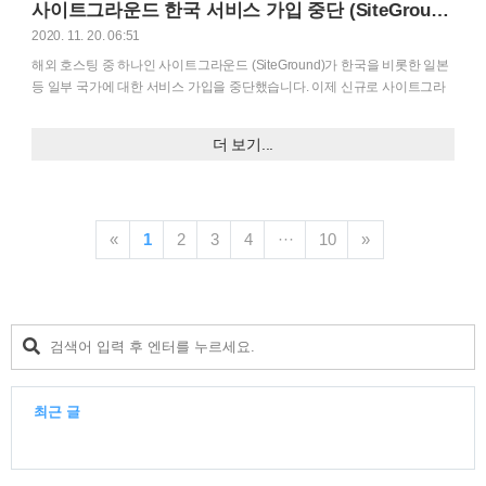
사이트그라운드 한국 서비스 가입 중단 (SiteGround)
Elegant Themes의 Divi 테마도 블랙프라이데이를 맞이하여 세일 행사..
2020. 11. 20. 06:51
해외 호스팅 중 하나인 사이트그라운드 (SiteGround)가 한국을 비롯한 일본
등 일부 국가에 대한 서비스 가입을 중단했습니다. 이제 신규로 사이트그라
운드에 가입하는 것은 불가능하게 되었습니다. 기존 가입자는 계속 이용할
수 있지만, 서비스 갱신 시 비용이 크게 올라갑니다. 사이트그라운드 한국 서
더 보기...
비스 가입 중단 우리나라에서 사이트그라운드에 가입하려고 시도하면 다음
과 같이 'ERROR! SiteGround services are not available in the selected
country' 오류 메시지가 표시됩니다. 즉, 선택한 나라에서 사이트그라운드 서
비스를 이용할 수 없다는 내용인데요. 일본을 선택해도 동일한 오류가 발생
«
1
2
3
4
···
10
»
합니다. 사이트그라운드는 몇 달 전에 우리나라를 비롯한 일부 지역의 수익..
최근 글
최