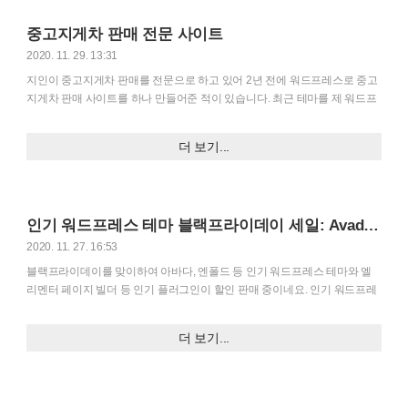
마와 Cache Enabler 캐시 플러그인과 Clearfy라는 최적화 플러그인이 사용
중고지게차 판매 전문 사이트
되고 있습니다. GeneratePress 테마는 가벼운 테마로 평가받고 있으며, 프
리..
2020. 11. 29. 13:31
지인이 중고지게차 판매를 전문으로 하고 있어 2년 전에 워드프레스로 중고
지게차 판매 사이트를 하나 만들어준 적이 있습니다. 최근 테마를 제 워드프
레스 사이트에 사용하고 있는 GeneratePress 테마를 바꾼 후에 구글에서 '중
고지게차' 부문에서 광고를 제외하고 첫 페이지 두 번째로 노출되고 있습니
더 보기...
다. 테마를 바꾸면서 레이아웃은 기존 것과 비슷하게 유지했습니다. 글을 올
리는 분이 SEO(검색엔진최적화)에 대해 잘 모르기 때문에 작성된 중고지게
차 매물 포스팅이 SEO적인 측면에서 보면 그리 바람직하지 않은 것 같습니
다. 이 때문에 구글에서 상위에 잘 노출되지 않았지만, 테마를 변경하고 SEO
인기 워드프레스 테마 블랙프라이데이 세일: Avada, Enfold, Newspaper, Divi 등
플러그인을 유료로 바꾸고 SEO 설정을 조금 해주는 것만으로 구글에서는
금방 효과가 나타났습니다. 하지만 앞으로 ..
2020. 11. 27. 16:53
블랙프라이데이를 맞이하여 아바다, 엔폴드 등 인기 워드프레스 테마와 엘
리멘터 페이지 빌더 등 인기 플러그인이 할인 판매 중이네요. 인기 워드프레
스 테마 블랙프라이데이 세일: Avada, Enfold, Newspaper, Divi 등 아바다,
엔폴드, 뉴스페이퍼, 플랫섬, 주피터 등 인기 Themeforest 테마가 최대 50%
더 보기...
할인 판매되고 있습니다. 평소에 염두에 두고 있었던 테마가 있다면 비용을
절감할 수 있는 좋은 기회 같습니다. 저는 위의 그림에 나와 있는 테마 중
Uncode와 Porto를 제외하고는 모두 보유하고 있습니다. 특히 Uncode는 이
때까지 할인 행사를 진행하는 것을 한 번도 본 적이 없습니다.ㅎ 그리고