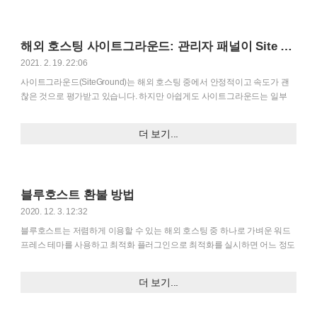
크를 클릭하여 Bluehost 서비스에 가입하면 월 1달러 할인된 월 최저 2.95달
러부터 서비스를 이용할 수 있습니다.) 저렴하게 비교적 괜찮은 호스팅 서비
스를 원하는 경우 하나의 선택지로 고려해볼 수 있을 것입니다. 해외 웹호스
해외 호스팅 사이트그라운드: 관리자 패널이 Site Tools로 바뀌었네요
팅 GreenGeeks에 무료 SSL 인증서 설치하기 저는 워드프레스 사이트를 설
치하여 테스트하기 위한 목적으로..
2021. 2. 19. 22:06
사이트그라운드(SiteGround)는 해외 호스팅 중에서 안정적이고 속도가 괜
찮은 것으로 평가받고 있습니다. 하지만 아쉽게도 사이트그라운드는 일부
지역과 나라에서 신규 고객을 받지 않고 있습니다. 사이트그라운드 서비스
가입 불가능 - 한국 등 일부 국가 서비스 중단 (SiteGround) 이제 한국을 비롯
더 보기...
하여 일본, 말레이시아, 대만 등 대부분의 아시아 국가에서 해외 웹호스팅 중
하나인 사이트그라운드 (SiteGround) 서비스를 이용할 수 없게 되었습니다.
사이트그라운드 가입 시 avada.tistory.com 사이트그라운드는 cPanel을 사
용해오다가 작년에 Site Tools라는 자체 컨트롤 패널을 만들었습니다. Site
블루호스트 환불 방법
Tools는 신규 고객에게만 제공하다가 이번 달 초에 기존 고객의 cPane..
2020. 12. 3. 12:32
블루호스트는 저렴하게 이용할 수 있는 해외 호스팅 중 하나로 가벼운 워드
프레스 테마를 사용하고 최적화 플러그인으로 최적화를 실시하면 어느 정도
괜찮은 속도가 나옵니다. 하지만 사이트 최적화가 제대로 되지 않으면 속도
가 느려질 수 있습니다. 이 글에서는 블루호스트 환불 정책에 대하여 소개하
더 보기...
고 환불을 받는 방법에 대해 살펴보겠습니다. 블루호스트 환불 정책 제 메인
워드프레스 블로그와 또 다른 워드프레스 블로그는 각각 Bluehost VPS,
Bluehost Shared Hosting을 이용하고 있습니다. 둘 모두 GeneratePress 테