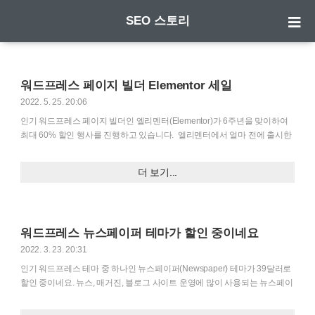
SEO 스토리
워드프레스 페이지 빌더 Elementor 세일
2022. 5. 25. 20:06
인기 워드프레스 페이지 빌더인 엘리멘터(Elementor)가 6주년을 맞이하여
최대 60% 할인 행사를 진행하고 있습니다. ​ 엘리멘터에서 얼마 전에 출시한
엘리멘터 클라우드(Elementor Cloud)가 30% 할인된 연 69달러에 이용할
수 있습니다.​ Elementor Cloud(엘리멘터 클라우드)는 웹호스팅을 엘리멘터
더 보기...
에서 제공하므로 웹호스팅을 별도로 가입할 필요가 없습니다. 워드프레스와
Elementor Pro, Hello 테마가 미리 설치된 상태로 제공되므로 워드프레스를
설치하고 테마와 플러그인을 설치하는 등의 작업 없이 곧바로 워드프레스를
시작할 수 있다는 장점이 있습니다. 엘리멘터 클라우드에 대한 자세한 정보
워드프레스 뉴스페이퍼 테마가 할인 중이네요
는 다음 글을 참고해보세요: https://cafe.naver.com/wphomep..
2022. 3. 23. 20:31
인기 워드프레스 테마 중 하나인 뉴스페이퍼(Newspaper) 테마가 39달러로
할인 중이네요. 뉴스, 매거진, 블로그 사이트 운영에 많이 사용되는 뉴스페이
퍼 테마를 고려 중인 경우 지금 구입하면 비용을 절약할 수 있는 기회 같습니
다. 워드프레스 뉴스페이퍼 테마 뉴스 사이트나 콘텐츠가 많은 블로그를 운