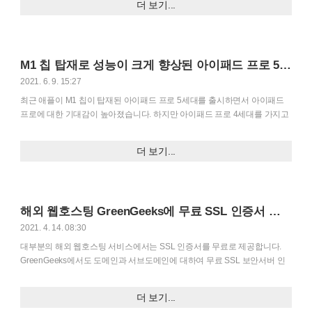
더 보기...
영하는 경우 뉴스페이퍼 테마를 이용하면 효과적으로 콘텐츠를 나열할 수
있습니다. Newspaper에는 tagDiv Cloud Library 플러그인이 탑재되어 알림
판 내에서 사이트의 모든 섹션을 커스텀할 수 있습니다. 요즘은 알림판에서
사이트의 모든 섹션을 커스텀할 수 있도록 기능을 제공하는 테마나 플러그
M1 칩 탑재로 성능이 크게 향상된 아이패드 프로 5세대
인(아바다 테마나 Divi 테마, 엘리멘터 페이지 빌더 등)이 늘어나고 있습니다.
전체 사이트 편집 기능..
2021. 6. 9. 15:27
최근 애플이 M1 칩이 탑재된 아이패드 프로 5세대를 출시하면서 아이패드
프로에 대한 기대감이 높아졌습니다. 하지만 아이패드 프로 4세대를 가지고
있다면 당장 5세대 제품으로 갈아타지 말고 아이패드 프로에 탑재된 M1 칩
을 활용하는 앱이 출시되는 것을 보고 구입을 결정해도 될 것 같습니다. 아이
더 보기...
패드 프로 5세대 아이패드 프로 5세대는 애플이 2015년 첫 아이패드 프로를
출시한 후 6년 만에 내놓은 아이패드 프로 시리즈로, 전문가를 위한 다양한
기능과 높은 성능 등으로 무장했다는 것이 이번 아이패드 프로의 특징이라
할 수 있습니다. 이번에 릴리즈된 아이패드 프로 5세대는 기존 모바일 기기
해외 웹호스팅 GreenGeeks에 무료 SSL 인증서 설치하기
에 들어가던 A12Z 칩 대신에, 맥 제품군에 사용되던 M1 칩을 탑재하여 하드
웨어적인 측면에서는 성능이 크게 향상되었..
2021. 4. 14. 08:30
대부분의 해외 웹호스팅 서비스에서는 SSL 인증서를 무료로 제공합니다.
GreenGeeks에서도 도메인과 서브도메인에 대하여 무료 SSL 보안서버 인
증서를 설치할 수 있습니다. 참고로 가성비 좋은 웹호스팅 서비스를 원하는
경우 우리나라에서도 잘 알려진 블루호스트 서비스를 이용하면 비용을 절감
더 보기...
할 수 있습니다. 자세한 내용은 "여기"를 참고해보세요. (참조된 글에 있는 링