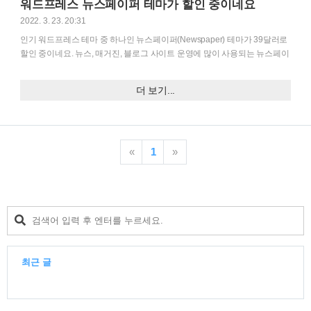
워드프레스 뉴스페이퍼 테마가 할인 중이네요
는 다음 글을 참고해보세요: https://cafe.naver.com/wphomep..
2022. 3. 23. 20:31
인기 워드프레스 테마 중 하나인 뉴스페이퍼(Newspaper) 테마가 39달러로
할인 중이네요. 뉴스, 매거진, 블로그 사이트 운영에 많이 사용되는 뉴스페이
퍼 테마를 고려 중인 경우 지금 구입하면 비용을 절약할 수 있는 기회 같습니
다. 워드프레스 뉴스페이퍼 테마 뉴스 사이트나 콘텐츠가 많은 블로그를 운
더 보기...
영하는 경우 뉴스페이퍼 테마를 이용하면 효과적으로 콘텐츠를 나열할 수
있습니다. Newspaper에는 tagDiv Cloud Library 플러그인이 탑재되어 알림
판 내에서 사이트의 모든 섹션을 커스텀할 수 있습니다. 요즘은 알림판에서
사이트의 모든 섹션을 커스텀할 수 있도록 기능을 제공하는 테마나 플러그
인(아바다 테마나 Divi 테마, 엘리멘터 페이지 빌더 등)이 늘어나고 있습니다.
«
1
»
전체 사이트 편집 기능..
최근 글
최