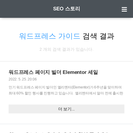
SEO 스토리
워드프레스 가이드
검색 결과
2 개의 검색 결과가 있습니다.
워드프레스 페이지 빌더 Elementor 세일
2022. 5. 25. 20:06
인기 워드프레스 페이지 빌더인 엘리멘터(Elementor)가 6주년을 맞이하여
최대 60% 할인 행사를 진행하고 있습니다. ​ 엘리멘터에서 얼마 전에 출시한
엘리멘터 클라우드(Elementor Cloud)가 30% 할인된 연 69달러에 이용할
수 있습니다.​ Elementor Cloud(엘리멘터 클라우드)는 웹호스팅을 엘리멘터
더 보기...
에서 제공하므로 웹호스팅을 별도로 가입할 필요가 없습니다. 워드프레스와
Elementor Pro, Hello 테마가 미리 설치된 상태로 제공되므로 워드프레스를
설치하고 테마와 플러그인을 설치하는 등의 작업 없이 곧바로 워드프레스를
시작할 수 있다는 장점이 있습니다. 엘리멘터 클라우드에 대한 자세한 정보