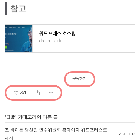
참고
워드프레스 호스팅
dream.izu.kr
구독하기
공감
'
日常
' 카테고리의 다른 글
조 바이든 당선인 인수위원회 홈페이지 워드프레스로
2020.11.13
제작